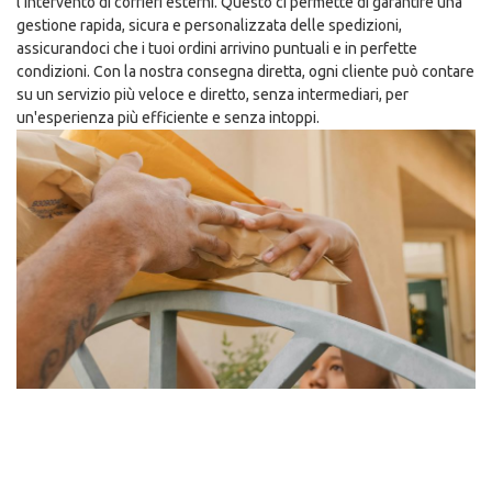
l'intervento di corrieri esterni. Questo ci permette di garantire una
gestione rapida, sicura e personalizzata delle spedizioni,
assicurandoci che i tuoi ordini arrivino puntuali e in perfette
condizioni. Con la nostra consegna diretta, ogni cliente può contare
su un servizio più veloce e diretto, senza intermediari, per
un'esperienza più efficiente e senza intoppi.